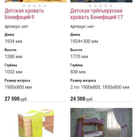
Детская кровать
Детская трёхъярусная
Бонифаций-9
кровать Бонифаций-17
Артикул:
нет
Артикул:
нет
Длина
Длина
1934 мм
1934+300 мм
Высота
Высота
1280 мм
1770 мм
Глубина
Глубина
1032 мм
838 мм
Размер матраса
Размер матраса
1900x800 мм
2 по 1900x800, 1850х800 мм
27 500
24 300
руб.
руб.