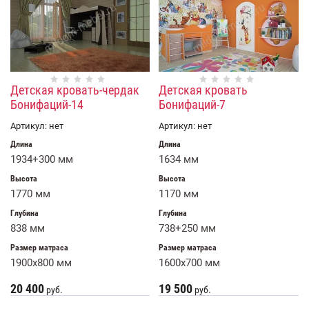
Детская кровать-чердак
Детская кровать
Бонифаций-14
Бонифаций-7
Артикул:
нет
Артикул:
нет
Длина
Длина
1934+300 мм
1634 мм
Высота
Высота
1770 мм
1170 мм
Глубина
Глубина
838 мм
738+250 мм
Размер матраса
Размер матраса
1900x800 мм
1600х700 мм
20 400
19 500
руб.
руб.