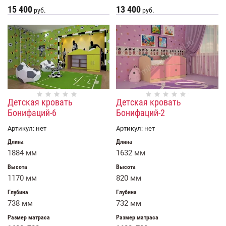
15 400
13 400
руб.
руб.
Детская кровать
Детская кровать
Бонифаций-6
Бонифаций-2
Артикул:
нет
Артикул:
нет
Длина
Длина
1884 мм
1632 мм
Высота
Высота
1170 мм
820 мм
Глубина
Глубина
738 мм
732 мм
Размер матраса
Размер матраса