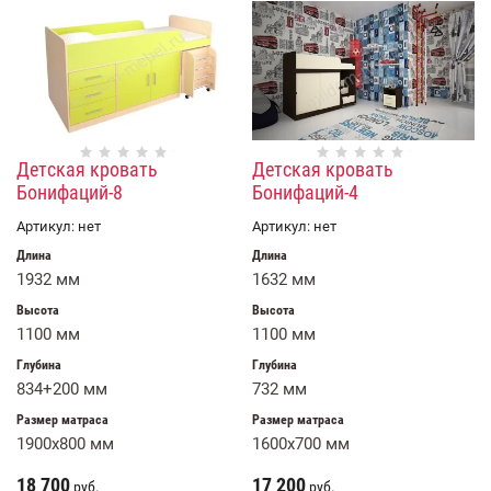
Детская кровать
Детская кровать
Бонифаций-8
Бонифаций-4
Артикул:
нет
Артикул:
нет
Длина
Длина
1932 мм
1632 мм
Высота
Высота
1100 мм
1100 мм
Глубина
Глубина
834+200 мм
732 мм
Размер матраса
Размер матраса
1900x800 мм
1600х700 мм
18 700
17 200
руб.
руб.