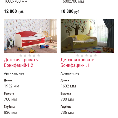
1600х700 мм
1600х700 мм
12 800
10 800
руб.
руб.
Детская кровать
Детская кровать
Бонифаций-1.2
Бонифаций-1.1
Артикул:
нет
Артикул:
нет
Длина
Длина
1932 мм
1632 мм
Высота
Высота
700 мм
700 мм
Глубина
Глубина
836 мм
736 мм