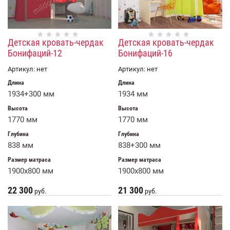
Детская кровать-чердак
Детская кровать-чердак
Бонифаций-12
Бонифаций-16
Артикул:
нет
Артикул:
нет
Длина
Длина
1934+300 мм
1934 мм
Высота
Высота
1770 мм
1770 мм
Глубина
Глубина
838 мм
838+300 мм
Размер матраса
Размер матраса
1900x800 мм
1900x800 мм
22 300
21 300
руб.
руб.