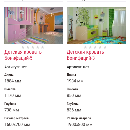
Детская кровать
Детская кровать
Бонифаций-5
Бонифаций-3
Артикул:
нет
Артикул:
нет
Длина
Длина
1884 мм
1934 мм
Высота
Высота
1170 мм
850 мм
Глубина
Глубина
738 мм
836 мм
Размер матраса
Размер матраса
1600х700 мм
1900x800 мм