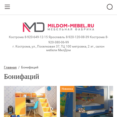
Назад
ВХОД В КАБИНЕТ
Кострома 8-920-649-12-15
Ярославль 8-920-120-08-39
Кострома 8-
Логин:
920-380-06-99
г. Кострома, ул., Поселковая 37, ТЦ 100 метровка, 2 эт., салон
мебели МилДом
Пароль:
Главная
  /  Бонифаций
Забыли пароль?
Бонифаций
ВОЙТИ
Новинка
Регистрация