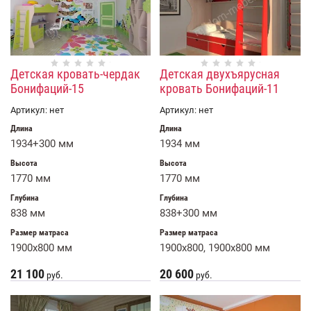
Детская кровать-чердак
Детская двухъярусная
Бонифаций-15
кровать Бонифаций-11
Артикул:
нет
Артикул:
нет
Длина
Длина
1934+300 мм
1934 мм
Высота
Высота
1770 мм
1770 мм
Глубина
Глубина
838 мм
838+300 мм
Размер матраса
Размер матраса
1900x800 мм
1900x800, 1900х800 мм
21 100
20 600
руб.
руб.