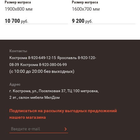
Размер матраса
Размер матраса
1900x800 мм
1600х700 мм
10 700
9 200
руб.
руб.
Контакты
Кострома 8-920-649-12-15
Ярославль 8-920-120-
08-39
Кострома 8-920-380-06-99
(с 10:00 до 20:00 без выходных)
Адрес
г. Кострома, ул., Поселковая 37, ТЦ 100 метровка,
2 эт., салон мебели МилДом
Подписаться на рассылку выгодных предложений
нашего магазина