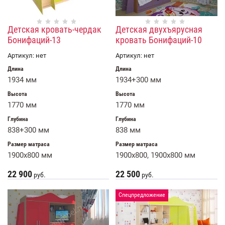
Детская кровать-чердак
Детская двухъярусная
Бонифаций-13
кровать Бонифаций-10
Артикул:
нет
Артикул:
нет
Длина
Длина
1934 мм
1934+300 мм
Высота
Высота
1770 мм
1770 мм
Глубина
Глубина
838+300 мм
838 мм
Размер матраса
Размер матраса
1900x800 мм
1900x800, 1900х800 мм
22 900
22 500
руб.
руб.
Спецпредложение